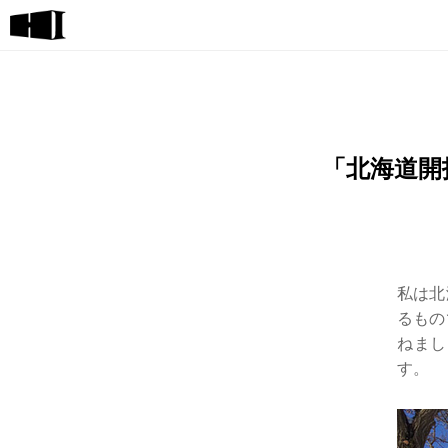
「北海道開
私は北
るもの
ねまし
す。