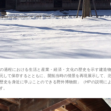
の過程における生活と産業・経済・文化の歴史を示す建造
元して保存するとともに、開拓当時の情景を再現展示して、
歴史を身近に学ぶことのできる野外博物館」（HPの説明に
す。