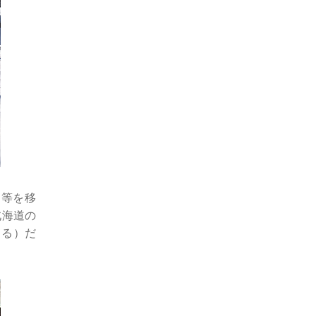
物等を移
北海道の
よる）だ