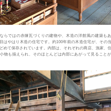
ならではの赤煉瓦づくりの建物や、木造の洋館風の建築も
目はやはり木造の住宅です。約100年前の木造住宅が、その
どめて保存されています。内部は、それぞれの商店、漁家、
小物も揃えられ、そのほとんどは内部にあがって見ること