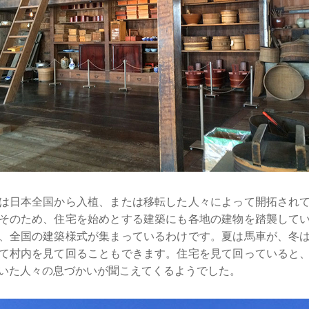
は日本全国から入植、または移転した人々によって開拓され
そのため、住宅を始めとする建築にも各地の建物を踏襲して
、全国の建築様式が集まっているわけです。夏は馬車が、冬
て村内を見て回ることもできます。住宅を見て回っていると
いた人々の息づかいが聞こえてくるようでした。