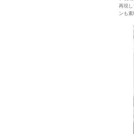
再現し
ンも素