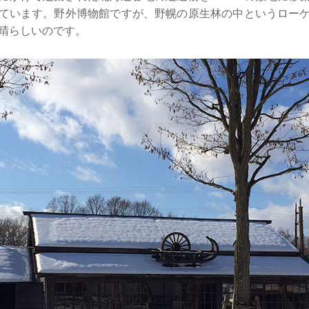
ています。野外博物館ですが、野幌の原生林の中というロー
晴らしいのです。