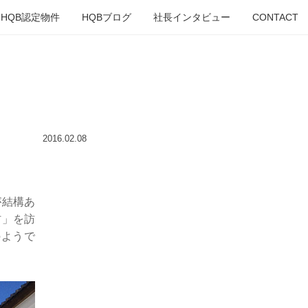
HQB認定物件
HQBブログ
社長インタビュー
CONTACT
2016.02.08
が結構あ
村」を訪
のようで