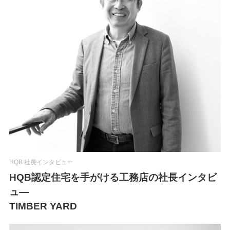
HQB 社長インタビュー
HQB認定住宅を手がける工務店の社長インタビ
ュ―
TIMBER YARD