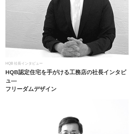
HQB 社長インタビュー
HQB認定住宅を手がける工務店の社長インタビ
ュ―
フリーダムデザイン