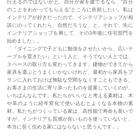
行えるのではないかと。自分が家を建てるなら、“自分
のことをわかってもらえる”ところに依頼したい。私は
インテリアが好きだったので、インテリアショップが相
談にのってくれたら、自然だろうな、と。それで、先に
インテリアショップを興して、その3年後に住宅部門を
始めました」。
「『ダイニングで子どもに勉強をさせたいから、広いテ
ーブルを置きたい』という人と、そうでない人とでは、
スペースの取り方も変わってきます。建物ができてから
家具を選ぶとうまくいかないけれど、最初から家具をプ
ランに入れておけば無駄な空間をなくすこともできる。
お客さまの生活に寄り添ったものを提案していくのが、
いちばんなんです。私たちがいいなと考える素材は、木
や革のように経年変化で使い込むとよくなる本物の素
材。私たちがつくっている家は、高性能で寿命も長いで
すが、インテリアも質感が良いものを使っていないと、
本当に長く住める家にはならないと思うんです」。