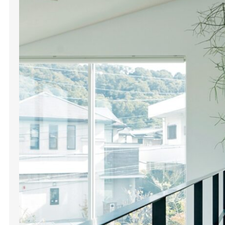
の配慮も光ります。
建築知識ビルダーズ編集