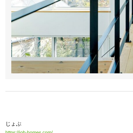
じょぶ
https://job-homes.com/